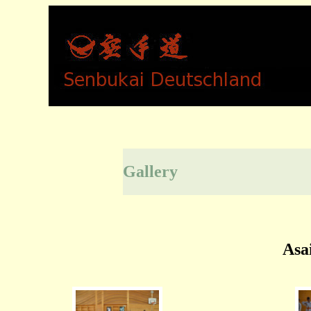
Gallery
Asa