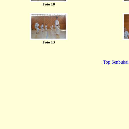
Foto 10
Foto 13
Top
Senbukai