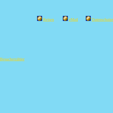
Reisen
eMail
Datenschutze
Besucherzähler