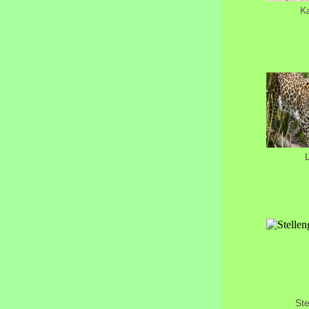
K
Ste