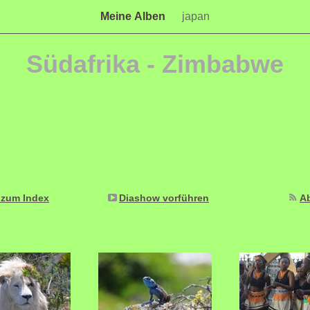
Meine Alben
japan
Südafrika - Zimbabwe
 zum Index
Diashow vorführen
A